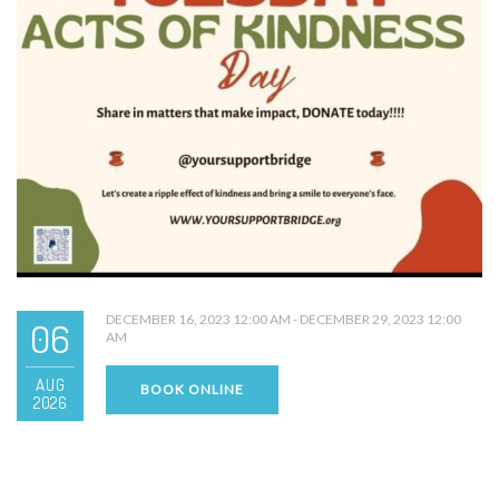
DECEMBER 16, 2023 12:00 AM - DECEMBER 29, 2023 12:00
06
AM
AUG
BOOK ONLINE
2026