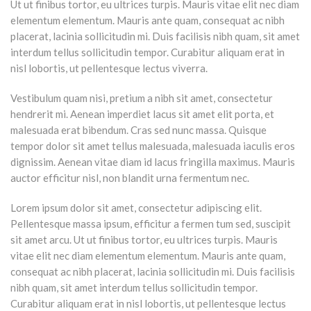
Ut ut finibus tortor, eu ultrices turpis. Mauris vitae elit nec diam
elementum elementum. Mauris ante quam, consequat ac nibh
placerat, lacinia sollicitudin mi. Duis facilisis nibh quam, sit amet
interdum tellus sollicitudin tempor. Curabitur aliquam erat in
nisl lobortis, ut pellentesque lectus viverra.
Vestibulum quam nisi, pretium a nibh sit amet, consectetur
hendrerit mi. Aenean imperdiet lacus sit amet elit porta, et
malesuada erat bibendum. Cras sed nunc massa. Quisque
tempor dolor sit amet tellus malesuada, malesuada iaculis eros
dignissim. Aenean vitae diam id lacus fringilla maximus. Mauris
auctor efficitur nisl, non blandit urna fermentum nec.
Lorem ipsum dolor sit amet, consectetur adipiscing elit.
Pellentesque massa ipsum, efficitur a fermen tum sed, suscipit
sit amet arcu. Ut ut finibus tortor, eu ultrices turpis. Mauris
vitae elit nec diam elementum elementum. Mauris ante quam,
consequat ac nibh placerat, lacinia sollicitudin mi. Duis facilisis
nibh quam, sit amet interdum tellus sollicitudin tempor.
Curabitur aliquam erat in nisl lobortis, ut pellentesque lectus