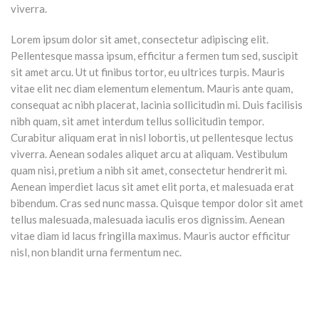
viverra.
Lorem ipsum dolor sit amet, consectetur adipiscing elit.
Pellentesque massa ipsum, efficitur a fermen tum sed, suscipit
sit amet arcu. Ut ut finibus tortor, eu ultrices turpis. Mauris
vitae elit nec diam elementum elementum. Mauris ante quam,
consequat ac nibh placerat, lacinia sollicitudin mi. Duis facilisis
nibh quam, sit amet interdum tellus sollicitudin tempor.
Curabitur aliquam erat in nisl lobortis, ut pellentesque lectus
viverra. Aenean sodales aliquet arcu at aliquam. Vestibulum
quam nisi, pretium a nibh sit amet, consectetur hendrerit mi.
Aenean imperdiet lacus sit amet elit porta, et malesuada erat
bibendum. Cras sed nunc massa. Quisque tempor dolor sit amet
tellus malesuada, malesuada iaculis eros dignissim. Aenean
vitae diam id lacus fringilla maximus. Mauris auctor efficitur
nisl, non blandit urna fermentum nec.